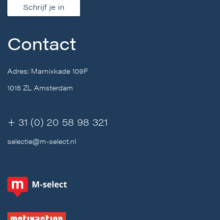
Schrijf je in
Contact
Adres: Marnixkade 109F
1015 ZL Amsterdam
+ 31 (0) 20 58 98 321
selectie@m-select.nl