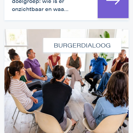
doelgroep: wie is er
onzichtbaar en waa…
BURGERDIALOOG