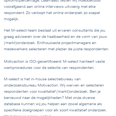
opkomstpercentage. Daarnaast testen wij videobeltools
voorafgaand aan online interviews uitvoerig met elke
respondent. Zo verloopt het online onderzoek zo soepel
mogelijk.
Het M-select-team bestaat uit ervaren consultants die jou
graag adviseren over de haalbaarheid en de vorm van jouw
(markt)onderzoek. Enthousiaste projectmanagers en
medewerkers selecteren met plezier de juiste respondenten.
Motivaction is ISO-gecertificeerd: M-select hanteert vaste
werkprocedures voor de selectie van respondenten.
M-select is het in-house selectiebureau van
onderzoeksbureau Motivaction. Wij werven en selecteren
respondenten voor kwalitatief (markt)onderzoek. Ben je
benieuwd naar de mogelijkheden? Met onze diverse
database kunnen wij jou helpen aan zowel algemene als
specifieke doelgroepen voor elk soort kwalitatief onderzoek.