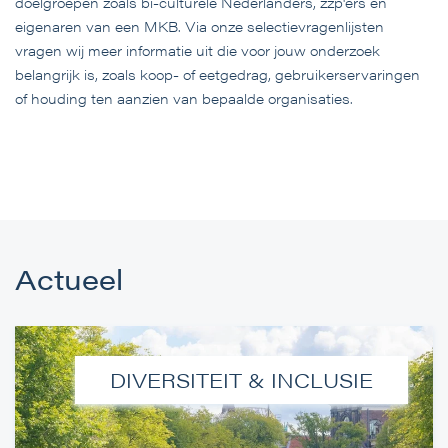
doelgroepen zoals bi-culturele Nederlanders, zzp'ers en
eigenaren van een MKB. Via onze selectievragenlijsten
vragen wij meer informatie uit die voor jouw onderzoek
belangrijk is, zoals koop- of eetgedrag, gebruikerservaringen
of houding ten aanzien van bepaalde organisaties.
Actueel
DIVERSITEIT & INCLUSIE