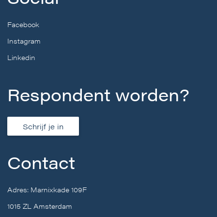
Facebook
Instagram
Linkedin
Respondent worden?
Schrijf je in
Contact
Adres: Marnixkade 109F
1015 ZL Amsterdam