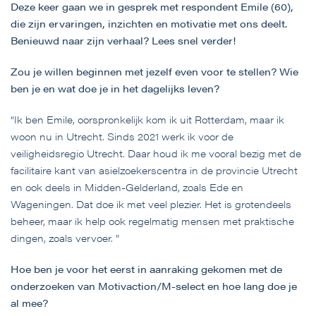
Deze keer gaan we in gesprek met respondent Emile (60),
die zijn ervaringen, inzichten en motivatie met ons deelt.
Benieuwd naar zijn verhaal? Lees snel verder!
Zou je willen beginnen met jezelf even voor te stellen? Wie
ben je en wat doe je in het dagelijks leven?
“Ik ben Emile, oorspronkelijk kom ik uit Rotterdam, maar ik
woon nu in Utrecht. Sinds 2021 werk ik voor de
veiligheidsregio Utrecht. Daar houd ik me vooral bezig met de
facilitaire kant van asielzoekerscentra in de provincie Utrecht
en ook deels in Midden-Gelderland, zoals Ede en
Wageningen. Dat doe ik met veel plezier. Het is grotendeels
beheer, maar ik help ook regelmatig mensen met praktische
dingen, zoals vervoer. ”
Hoe ben je voor het eerst in aanraking gekomen met de
onderzoeken van Motivaction/M-select en hoe lang doe je
al mee?