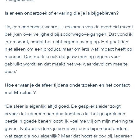
Is er een onderzoek of ervaring die je is bijgebleven?
“Ja, een onderzoek waarbij ik reclames van de overheid moest
bekijken over veiligheid bij spoorwegovergangen. Dat vond ik
interessant, omdat het echt ergens over ging. Het gaat dan
niet alleen om een product, maar om iets wat impact heeft op
mensen. Dan merk je ook dat jouw mening ergens voor
gebruikt wordt, en dat maakt het wel waardevol om mee te
doen.”
Hoe ervaar je de sfeer tijdens onderzoeken en het contact
met M-select?
“De sfeer is eigenlijk altijd goed. De gespreksleider zorgt
ervoor dat iedereen aan bod komt en dat het gesprek een
beetje in goede banen loopt. Ik voel me vrij om mijn mening te
geven. Natuurlijk denk je soms wel eens bij iemand anders:
wat zegt die nou eigenlijk? Maar dat hoort er ook bij. Iedereen