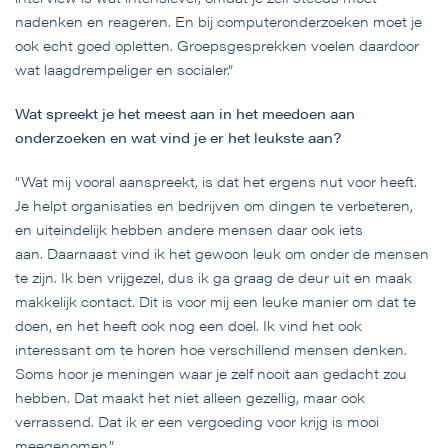
nadenken en reageren. En bij computeronderzoeken moet je
ook echt goed opletten. Groepsgesprekken voelen daardoor
wat laagdrempeliger en socialer.”
Wat spreekt je het meest aan in het meedoen aan
onderzoeken en wat vind je er het leukste aan?
“Wat mij vooral aanspreekt, is dat het ergens nut voor heeft.
Je helpt organisaties en bedrijven om dingen te verbeteren,
en uiteindelijk hebben andere mensen daar ook iets
aan. Daarnaast vind ik het gewoon leuk om onder de mensen
te zijn. Ik ben vrijgezel, dus ik ga graag de deur uit en maak
makkelijk contact. Dit is voor mij een leuke manier om dat te
doen, en het heeft ook nog een doel. Ik vind het ook
interessant om te horen hoe verschillend mensen denken.
Soms hoor je meningen waar je zelf nooit aan gedacht zou
hebben. Dat maakt het niet alleen gezellig, maar ook
verrassend. Dat ik er een vergoeding voor krijg is mooi
meegenomen.”