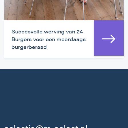
Succesvolle werving van 24
Burgers voor een meerdaags
burgerberaad
selectie@m-select.nl