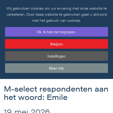
Wij gebruiken cookies om uw ervaring met onze website te
Skip to main content
verbeteren. Door deze website te gebruiken gaat u akkoord
met het gebruik van cookies.
Ok, ik heb het begrepen.
Afwijzen
Instellingen
Blogartikel
Meer info
M-select respondenten aan
het woord: Emile
19 mei 2026