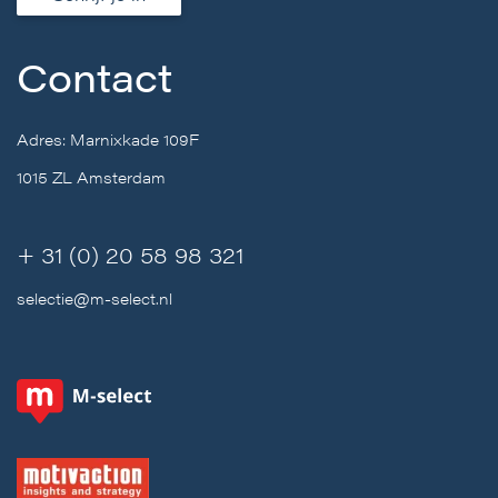
Contact
Adres: Marnixkade 109F
1015 ZL Amsterdam
+ 31 (0) 20 58 98 321
selectie@m-select.nl