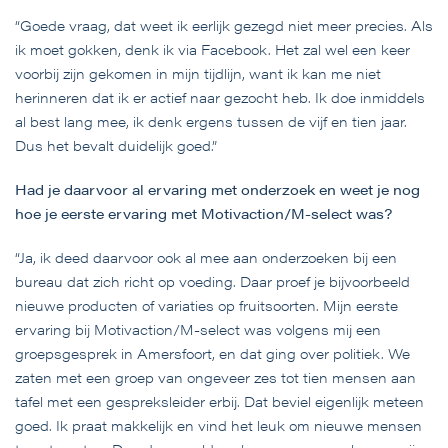
“Goede vraag, dat weet ik eerlijk gezegd niet meer precies. Als
ik moet gokken, denk ik via Facebook. Het zal wel een keer
voorbij zijn gekomen in mijn tijdlijn, want ik kan me niet
herinneren dat ik er actief naar gezocht heb. Ik doe inmiddels
al best lang mee, ik denk ergens tussen de vijf en tien jaar.
Dus het bevalt duidelijk goed.”
Had je daarvoor al ervaring met onderzoek en weet je nog
hoe je eerste ervaring met Motivaction/M-select was?
“Ja, ik deed daarvoor ook al mee aan onderzoeken bij een
bureau dat zich richt op voeding. Daar proef je bijvoorbeeld
nieuwe producten of variaties op fruitsoorten. Mijn eerste
ervaring bij Motivaction/M-select was volgens mij een
groepsgesprek in Amersfoort, en dat ging over politiek. We
zaten met een groep van ongeveer zes tot tien mensen aan
tafel met een gespreksleider erbij. Dat beviel eigenlijk meteen
goed. Ik praat makkelijk en vind het leuk om nieuwe mensen